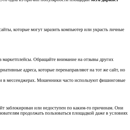
айты, которые могут заразить компьютер или украсть личные
на маркетплейсы. Обращайте внимание на отзывы других
ернативные адреса, которые перенаправляют на тот же сайт, но
или в мессенджерах. Мошенники часто используют фишинговые
айт заблокирован или недоступен по каким-то причинам. Они
ьзователям продолжать пользоваться площадкой даже в условиях