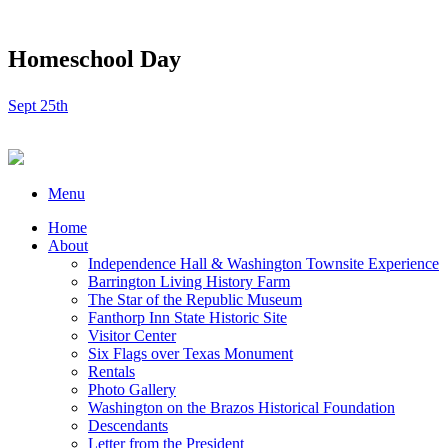
Homeschool Day
Sept 25th
Menu
Home
About
Independence Hall & Washington Townsite Experience
Barrington Living History Farm
The Star of the Republic Museum
Fanthorp Inn State Historic Site
Visitor Center
Six Flags over Texas Monument
Rentals
Photo Gallery
Washington on the Brazos Historical Foundation
Descendants
Letter from the President