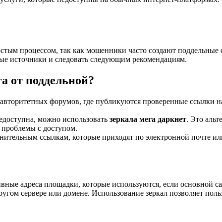
стым процессом, так как мошенники часто создают поддельные с
ные источники и следовать следующим рекомендациям.
а от поддельной?
 авторитетных форумов, где публикуются проверенные ссылки 
едоступна, можно использовать
зеркала мега даркнет
. Это альт
и проблемы с доступом.
мнительным ссылкам, которые приходят по электронной почте 
вные адреса площадки, которые используются, если основной с
другом сервере или домене. Использование зеркал позволяет пол