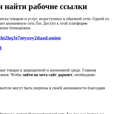
и найти рабочие ссылки
иска товаров и услуг, недоступных в обычной сети. Одной из
рез анонимную сеть Tor. Доступ к этой платформе
ожные блокировки.
4ht2hq3e7eeyxoy2daad.onion
d
зные товары в защищенной и анонимной среде. Главная
ивания. Чтобы
зайти на мега сайт даркнет
, необходимо
ователи могут быть уверены в своей анонимности благодаря