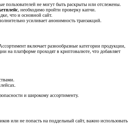
ные пользователей не могут быть раскрыты или отслежены.
кетплейс
, необходимо пройти проверку капчи.
ке, что и основной сайт.
полнительно усиливает анонимность транзакций.
Ассортимент включает разнообразные категории продукции,
ии на платформе проходят в криптовалюте, что добавляет
ствами.
лейсах.
езопасности и широкому ассортименту.
ков или не попасть на поддельный сайт, важно использовать