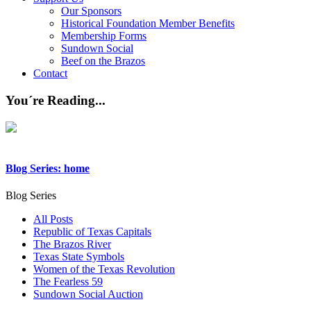
Our Sponsors
Historical Foundation Member Benefits
Membership Forms
Sundown Social
Beef on the Brazos
Contact
You´re Reading...
Blog Series: home
Blog Series
All Posts
Republic of Texas Capitals
The Brazos River
Texas State Symbols
Women of the Texas Revolution
The Fearless 59
Sundown Social Auction