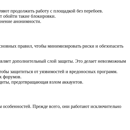
ляют продолжить работу с площадкой без перебоев.
т обойти такие блокировки.
анение анонимности.
 основных правил, чтобы минимизировать риски и обезопасить
бавляет дополнительный слой защиты. Это делает невозможным
тобы защититься от уязвимостей и вредоносных программ.
х форумов.
щиты, предотвращающая взлом аккаунтов.
м особенностей. Прежде всего, они работают исключительно