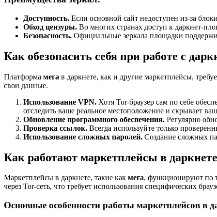
Доступность.
Если основной сайт недоступен из-за блок
Обход цензуры.
Во многих странах доступ к даркнет-пло
Безопасность.
Официальные зеркала площадки поддержив
Как обезопасить себя при работе с дар
Платформа
мега
в даркнете, как и другие маркетплейсы, требу
свои данные.
Использование VPN.
Хотя Tor-браузер сам по себе обес
отследить ваше реальное местоположение и скрывает ваш 
Обновление программного обеспечения.
Регулярно обно
Проверка ссылок.
Всегда используйте только проверен
Использование сложных паролей.
Создание сложных пар
Как работают маркетплейсы в даркнете
Маркетплейсы в даркнете, такие как
мега
, функционируют по т
через Tor-сеть, что требует использования специфических брауз
Основные особенности работы маркетплейсов в д