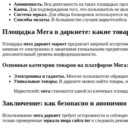
Анонимность.
Вся деятельность на таких площадках про
Капча.
Для подтверждения того, что пользователь не явл
Система зеркал.
Для обхода блокировок используются зер
Способы оплаты.
В большинстве случаев маркетплейсы 
Площадка Мега в даркнете: какие това
Площадка
мега даркнет маркет
предлагает широкий ассортиме
начиная от электроники и заканчивая уникальными предметами
дополнительный уровень конфиденциальности.
Основные категории товаров на платформе Мега
Электроника и гаджеты.
Многие пользователи обращаю
Уникальные товары.
В даркнете можно найти товары, 
Маркетплейс
мега
становится одной из ключевых площадо
Заключение: как безопасно и анонимно
Использование
мега даркнет
требует осторожности и соблюден
только проверенные
зеркала mega сайта tor
и следовать реком