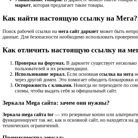
маркет
, которая предлагает такие товары.
Как найти настоящую ссылку на Мега?
Поиск рабочей ссылки на
мега сайт даркнет
может быть непро
данные. Для безопасности необходимо использовать проверен
Как отличить настоящую ссылку на мег
Проверка на форумах.
В даркнете существует несколько
пользователей и их рекомендации.
Использование зеркал.
Если основная
ссылка на мега
н
через другой домен. Это помогает обходить блокировки 
Осторожность с кликами.
Никогда не переходите по со
схемы, чтобы выдать себя за официальный сайт.
Зеркала Mega сайта: зачем они нужны?
Зеркала mega сайта tor
— это резервные копии или альтернати
функционируют так же, как и основной сайт, но находятся на 
технических ограничений.
Преимущества зеркал: